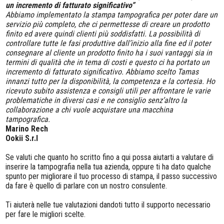
un incremento di fatturato significativo”
Abbiamo implementato la stampa tampografica per poter dare un
servizio più completo, che ci permettesse di creare un prodotto
finito ed avere quindi clienti più soddisfatti. La possibilità di
controllare tutte le fasi produttive dall’inizio alla fine ed il poter
consegnare al cliente un prodotto finito ha i suoi vantaggi sia in
termini di qualità che in tema di costi e questo ci ha portato un
incremento di fatturato significativo. Abbiamo scelto Tamas
innanzi tutto per la disponibilità, la competenza e la cortesia. Ho
ricevuto subito assistenza e consigli utili per affrontare le varie
problematiche in diversi casi e ne consiglio senz’altro la
collaborazione a chi vuole acquistare una macchina
tampografica.
Marino Rech
Ookii S.r.l
Se valuti che quanto ho scritto fino a qui possa aiutarti a valutare di
inserire la tampografia nella tua azienda, oppure ti ha dato qualche
spunto per migliorare il tuo processo di stampa, il passo successivo
da fare è quello di parlare con un nostro consulente.
Ti aiuterà nelle tue valutazioni dandoti tutto il supporto necessario
per fare le migliori scelte.