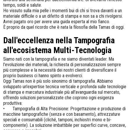
tempo, soldi e salute.
Ho vissuto sulla mia pelle i momenti bui di chi si trova davanti a un
materiale difficile o a un difetto di stampa e non sa a chi rivolgersi.
Avrei pagato oro per avere una guida esperta al mio fianco.
È proprio da quel ricordo che è nata la filosofia della Tamas di oggi.
Dall'eccellenza nella Tampografia
all'ecosistema Multi-Tecnologia
Siamo nati con la tampografia e ne siamo diventati leader. Ma
l'evoluzione dei materiali, la richiesta di personalizzazioni sempre
più complesse e la necessità dei nostri clienti di diversificare il
proprio business ci hanno spinto a evolverci.
Oggi Tamas non è più solo sinonimo di tampografia. Abbiamo
sviluppato un'expertise tecnica verticale e profonda sulle tecnologie
di stampa e marcatura industriale più all'avanguardia sul mercato,
offrendo soluzioni personalizzate che coprono ogni esigenza
produttiva:
•
Tampografia di Alta Precisione: Progettazione e produzione di
macchine tampografiche (senza e con basamento), attrezzature
speciali e consumabili (cliché, tamponi, inchiostri mono e bi-
componente). La soluzione imbattibile per superfici curve, concave,