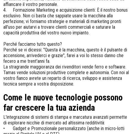
affiancare il vostro personale.
4.
Formazione Marketing e acquisizione clienti: È il nostro bonus
esclusivo. Non ci basta che sappiate usare la macchina alla
perfezione; vi forniamo strategie e materiali di marketing pronti
all'uso per aiutarvi a trovare clienti commerciali e saturare la
capacità produttiva del vostro nuovo impianto.
Perché facciamo tutto questo?
Perché se vi dicessi: "Questa è la macchina, questo è il pulsante di
accensione, arrivederci e grazie", farei a voi lo stesso danno che
fecero a me trent'anni fa.
La stragrande maggioranza dei rivenditori vende ferro e software.
Tamas vende soluzioni produttive complete e autonomia. Con noi al
vostro fianco avrete un reparto di ricerca, sviluppo e assistenza
tecnica sempre a vostra disposizione.
Come le nuove tecnologie possono
far crescere la tua azienda
L'integrazione di sistemi di stampa e marcatura avanzati permette
di esplorare nicchie di mercato ad altissima redditività:
•
Gadget e Promozionale personalizzato (anche in micro-lotti