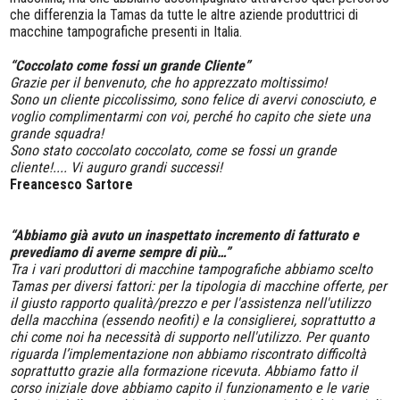
che differenzia la Tamas da tutte le altre aziende produttrici di
macchine tampografiche presenti in Italia.
“Coccolato come fossi un grande Cliente”
Grazie per il benvenuto, che ho apprezzato moltissimo!
Sono un cliente piccolissimo, sono felice di avervi conosciuto, e
voglio complimentarmi con voi, perché ho capito che siete una
grande squadra!
Sono stato coccolato coccolato, come se fossi un grande
cliente!.... Vi auguro grandi successi!
Freancesco Sartore
“Abbiamo già avuto un inaspettato incremento di fatturato e
prevediamo di averne sempre di più…”
Tra i vari produttori di macchine tampografiche abbiamo scelto
Tamas per diversi fattori: per la tipologia di macchine offerte, per
il giusto rapporto qualità/prezzo e per l'assistenza nell'utilizzo
della macchina (essendo neofiti) e la consiglierei, soprattutto a
chi come noi ha necessità di supporto nell'utilizzo. Per quanto
riguarda l’implementazione non abbiamo riscontrato difficoltà
soprattutto grazie alla formazione ricevuta. Abbiamo fatto il
corso iniziale dove abbiamo capito il funzionamento e le varie