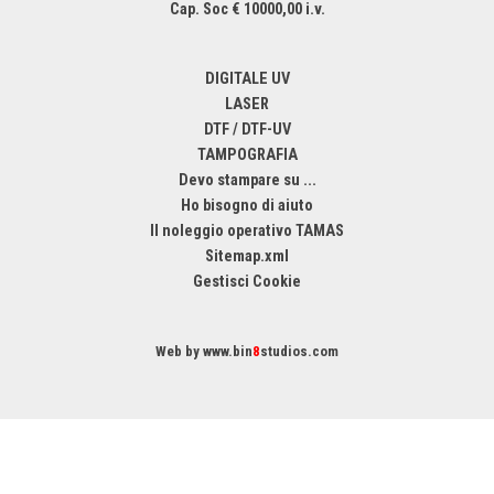
Cap. Soc € 10000,00 i.v.
DIGITALE UV
LASER
DTF / DTF-UV
TAMPOGRAFIA
Devo stampare su ...
Ho bisogno di aiuto
Il noleggio operativo TAMAS
Sitemap.xml
Gestisci Cookie
Web by
www.bin
8
studios.com