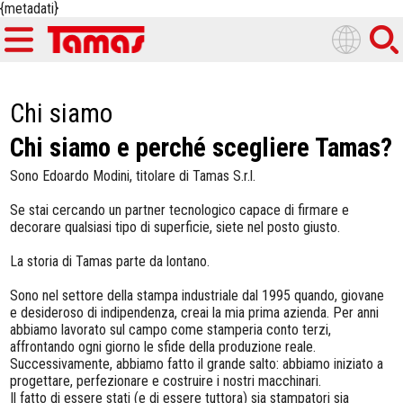
{metadati}
Chi siamo
Chi siamo e perché scegliere Tamas?
Sono Edoardo Modini, titolare di Tamas S.r.l.
Se stai cercando un partner tecnologico capace di firmare e
decorare qualsiasi tipo di superficie, siete nel posto giusto.
La storia di Tamas parte da lontano.
Sono nel settore della stampa industriale dal 1995 quando, giovane
e desideroso di indipendenza, creai la mia prima azienda. Per anni
abbiamo lavorato sul campo come stamperia conto terzi,
affrontando ogni giorno le sfide della produzione reale.
Successivamente, abbiamo fatto il grande salto: abbiamo iniziato a
progettare, perfezionare e costruire i nostri macchinari.
Il fatto di essere stati (e di essere tuttora) sia stampatori sia