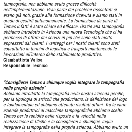
tampografia, non abbiamo avuto grosse difficoltà
nell’implementazione. Gran parte dei problemi riscontrati ci
erano già noti, grazie alla formazione ricevuta e siamo stati in
grado di gestirli autonomamente. La formazione da parte di
Tamas infatti è stata chiara ed efficace. Grazie alla tampografia
abbiamo introdotto in Azienda una nuova Tecnologia che ci ha
permesso di offrire dei servizi in più che sono stati molto
apprezzati dai clienti. I vantaggi per i nostri clienti sono stati
soprattutto in termini di logistica e trasporti mantenendo le
lavorazioni all’interno dello stabilimento produttivo.
Giambattista Valisa
Responsabile Tecnico
“Consiglierei Tamas a chiunque voglia integrare la tampografia
nella propria azienda”
Abbiamo introdotto la tampografia nella nostra azienda perché,
per la tipologia di articoli che produciamo, la definizione del logo
è fondamentale ed abbiamo ottenuto risultati ottimi. Tra le varie
aziende produttrici di macchine tampografiche abbiamo scelto
Tamas per la rapidità nelle risposte e la velocità nella
realizzazione di Cliché e la consiglierei a chiunque voglia
integrare la tampografia nella propria azienda. Abbiamo avuto un