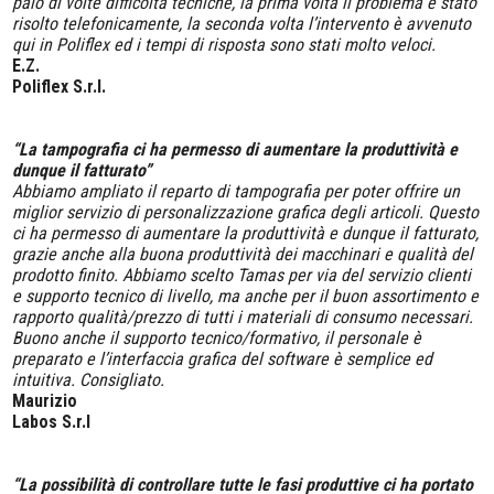
paio di volte difficoltà tecniche, la prima volta il problema è stato
risolto telefonicamente, la seconda volta l’intervento è avvenuto
qui in Poliflex ed i tempi di risposta sono stati molto veloci.
E.Z.
Poliflex S.r.l.
“La tampografia ci ha permesso di aumentare la produttività e
dunque il fatturato”
Abbiamo ampliato il reparto di tampografia per poter offrire un
miglior servizio di personalizzazione grafica degli articoli. Questo
ci ha permesso di aumentare la produttività e dunque il fatturato,
grazie anche alla buona produttività dei macchinari e qualità del
prodotto finito. Abbiamo scelto Tamas per via del servizio clienti
e supporto tecnico di livello, ma anche per il buon assortimento e
rapporto qualità/prezzo di tutti i materiali di consumo necessari.
Buono anche il supporto tecnico/formativo, il personale è
preparato e l’interfaccia grafica del software è semplice ed
intuitiva. Consigliato.
Maurizio
Labos S.r.l
“La possibilità di controllare tutte le fasi produttive ci ha portato